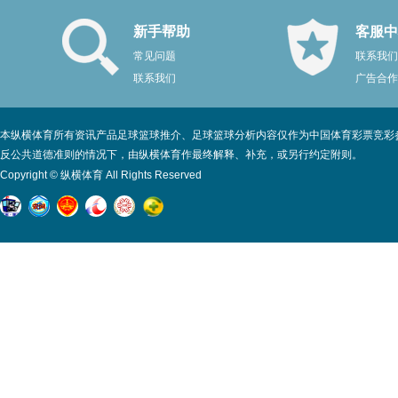
新手帮助
客服中
常见问题
联系我们
联系我们
广告合作
本纵横体育所有资讯产品足球篮球推介、足球篮球分析内容仅作为中国体育彩票竞彩
反公共道德准则的情况下，由纵横体育作最终解释、补充，或另行约定附则。
Copyright © 纵横体育 All Rights Reserved