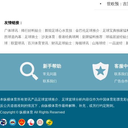
世欧预：吉
友情链接：
|
|
|
|
广体球讯
烽行好料贴士
辉煌足球心水竞技
金巴伦足球推介
足球宝典独家猛
|
|
|
|
|
胜球道内幕
足球骑士
沙龙体育
香港经典球网
皇牌猛料推荐
球福居波经贴
|
|
|
|
|
|
|
球
联盟球讯
百川体育资讯
财讯足球贴士
海顿球讯
山海球经
一品波经
新手帮助
客服中
常见问题
联系我们
联系我们
广告合作
本纵横体育所有资讯产品足球篮球推介、足球篮球分析内容仅作为中国体育彩票竞彩
反公共道德准则的情况下，由纵横体育作最终解释、补充，或另行约定附则。
Copyright © 纵横体育 All Rights Reserved