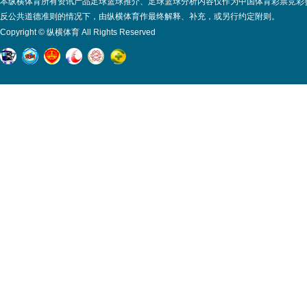
本纵横体育所有资讯产品足球篮球推介、足球篮球分析内容仅作为中国体育彩票竞彩
反公共道德准则的情况下，由纵横体育作最终解释、补充，或另行约定附则。
Copyright © 纵横体育 All Rights Reserved