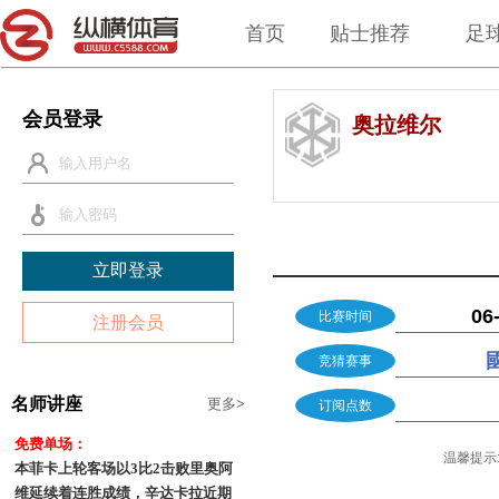
首页
贴士推荐
足
会员登录
奥拉维尔
06
比赛时间
注册会员
竞猜赛事
名师讲座
更多>
订阅点数
免费单场：
温馨提示
本菲卡上轮客场以3比2击败里奥阿
维延续着连胜成绩，辛达卡拉近期