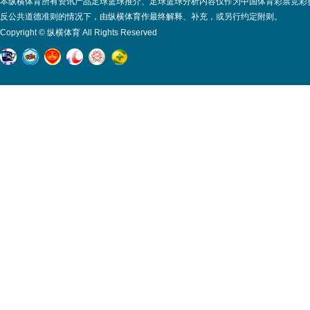
本纵横体育所有资讯产品足球篮球推介、足球篮球分析内容仅作为中国体育彩票竞彩
反公共道德准则的情况下，由纵横体育作最终解释、补充，或另行约定附则。
Copyright © 纵横体育 All Rights Reserved