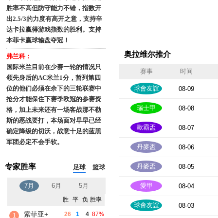
胜率不高但防守能力不错，指数开
出2.5/3的力度有高开之意，支持辛
达卡拉赢得游戏指数的胜利。支持
本菲卡赢球输盘夺冠！
奥拉维尔推介
弗兰科：
国际米兰目前在少赛一轮的情况只
赛事
时间
领先身后的AC米兰1分，暂列第四
位的他们必须在余下的三轮联赛中
球會友誼
08-09
抢分才能保住下赛季欧冠的参赛资
瑞士甲
08-08
格，加上未来还有一场客战那不勒
斯的恶战要打，本场面对早早已经
歐霸盃
08-07
确定降级的切沃，战意十足的蓝黑
军团必定不会手软。
丹麥盃
08-06
专家胜率
丹麥盃
08-05
足球
篮球
7月
6月
5月
愛甲
08-04
胜
平
负
胜率
球會友誼
08-03
索菲亚+
26
1
4
87%
1