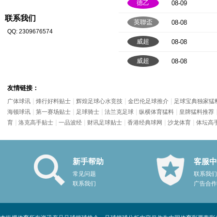
德乙
08-09
联系我们
英聯盃
08-08
QQ:
2309676574
威超
08-08
威超
08-08
友情链接：
|
|
|
|
广体球讯
烽行好料贴士
辉煌足球心水竞技
金巴伦足球推介
足球宝典独家猛
|
|
|
|
|
海顿球讯
第一赛场贴士
足球骑士
法兰克足球
纵横体育猛料
皇牌猛料推荐
|
|
|
|
|
|
育
洛克高手贴士
一品波经
财讯足球贴士
香港经典球网
沙龙体育
体坛高
新手帮助
客服中
常见问题
联系我们
联系我们
广告合作