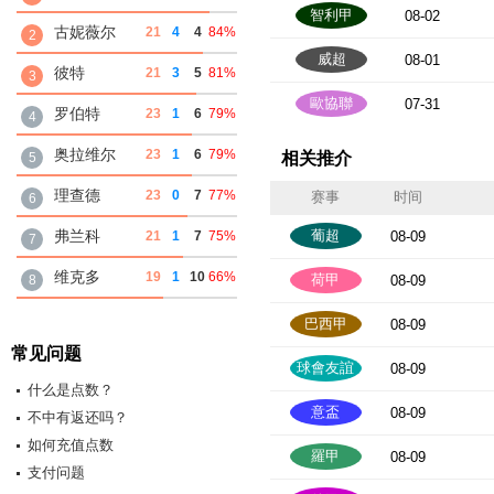
智利甲
08-02
古妮薇尔
21
4
4
84%
2
威超
08-01
彼特
21
3
5
81%
3
歐協聯
07-31
罗伯特
23
1
6
79%
4
奥拉维尔
23
1
6
79%
相关推介
5
理查德
23
0
7
77%
赛事
时间
6
弗兰科
葡超
21
1
7
75%
08-09
7
维克多
19
1
10
66%
荷甲
8
08-09
巴西甲
08-09
常见问题
球會友誼
08-09
什么是点数？
意盃
08-09
不中有返还吗？
如何充值点数
羅甲
08-09
支付问题