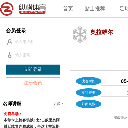
首页
贴士推荐
足
会员登录
奥拉维尔
05
比赛时间
注册会员
竞猜赛事
名师讲座
更多>
订阅点数
免费单场：
温馨提示
本菲卡上轮客场以3比2击败里奥阿
维延续着连胜成绩，辛达卡拉近期