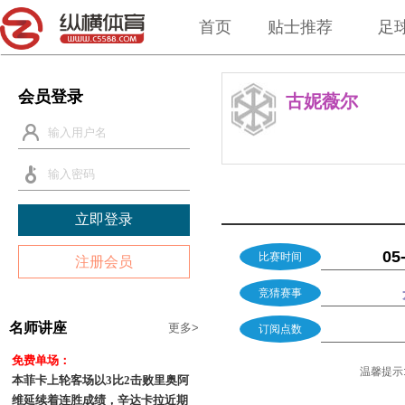
首页
贴士推荐
足
会员登录
古妮薇尔
05
比赛时间
注册会员
竞猜赛事
名师讲座
更多>
订阅点数
免费单场：
温馨提示
本菲卡上轮客场以3比2击败里奥阿
维延续着连胜成绩，辛达卡拉近期