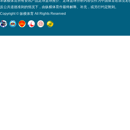
本纵横体育所有资讯产品足球篮球推介、足球篮球分析内容仅作为中国体育彩票竞彩
反公共道德准则的情况下，由纵横体育作最终解释、补充，或另行约定附则。
Copyright © 纵横体育 All Rights Reserved