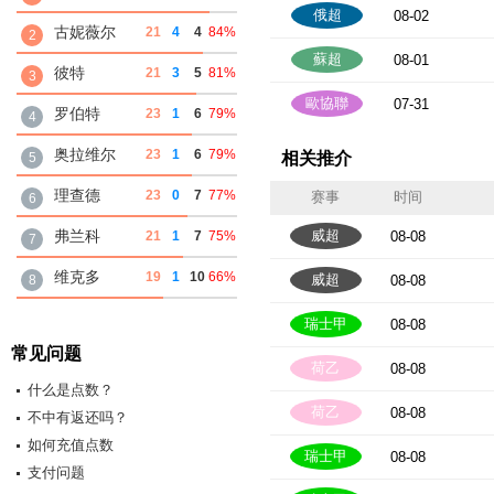
俄超
08-02
古妮薇尔
21
4
4
84%
2
蘇超
08-01
彼特
21
3
5
81%
3
歐協聯
07-31
罗伯特
23
1
6
79%
4
奥拉维尔
23
1
6
79%
相关推介
5
理查德
23
0
7
77%
赛事
时间
6
弗兰科
威超
21
1
7
75%
08-08
7
维克多
19
1
10
66%
威超
8
08-08
瑞士甲
08-08
常见问题
荷乙
08-08
什么是点数？
荷乙
08-08
不中有返还吗？
如何充值点数
瑞士甲
08-08
支付问题