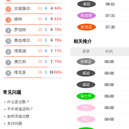
威超
08-01
古妮薇尔
21
4
4
84%
2
歐協聯
07-31
彼特
21
3
5
81%
3
歐冠盃
07-30
罗伯特
23
1
6
79%
4
奥拉维尔
23
1
6
79%
相关推介
5
理查德
23
0
7
77%
赛事
时间
6
弗兰科
英聯盃
21
1
7
75%
08-08
7
维克多
19
1
10
66%
威超
8
08-08
威超
08-08
常见问题
瑞士甲
08-08
什么是点数？
荷乙
08-08
不中有返还吗？
如何充值点数
荷乙
08-08
支付问题