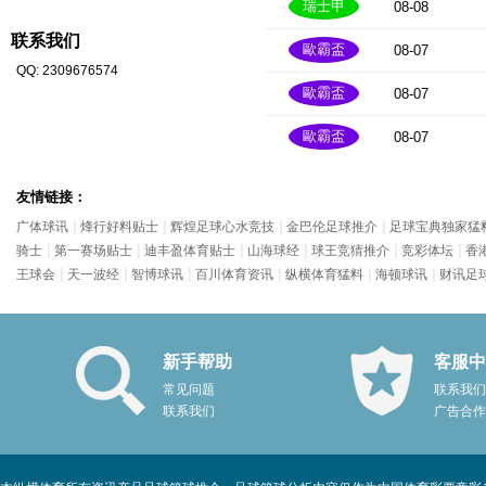
瑞士甲
08-08
联系我们
歐霸盃
08-07
QQ:
2309676574
歐霸盃
08-07
歐霸盃
08-07
友情链接：
|
|
|
|
广体球讯
烽行好料贴士
辉煌足球心水竞技
金巴伦足球推介
足球宝典独家猛
|
|
|
|
|
|
骑士
第一赛场贴士
迪丰盈体育贴士
山海球经
球王竞猜推介
竞彩体坛
香
|
|
|
|
|
|
王球会
天一波经
智博球讯
百川体育资讯
纵横体育猛料
海顿球讯
财讯足
新手帮助
客服中
常见问题
联系我们
联系我们
广告合作