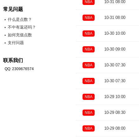
10-31 08:00
NBA
常见问题
10-31 08:00
NBA
什么是点数？
不中有返还吗？
10-30 10:00
NBA
如何充值点数
支付问题
10-30 09:00
NBA
联系我们
10-30 07:30
NBA
QQ:
2309676574
10-30 07:30
NBA
10-29 10:00
NBA
10-29 08:30
NBA
10-29 08:00
NBA