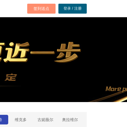
签到送点
登录 / 注册
特
维克多
古妮薇尔
奥拉维尔