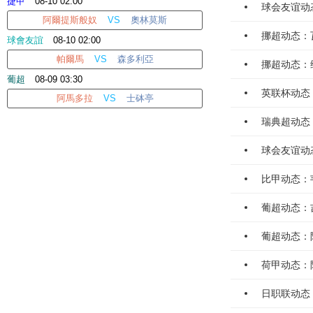
捷甲
08-10 02:00
球会友谊动
阿爾提斯般奴
VS
奧林莫斯
挪超动态：
球會友誼
08-10 02:00
帕爾馬
VS
森多利亞
挪超动态：
葡超
08-09 03:30
英联杯动态
阿馬多拉
VS
士砵亭
瑞典超动态
球会友谊动
比甲动态：
葡超动态：
葡超动态：
荷甲动态：
日职联动态