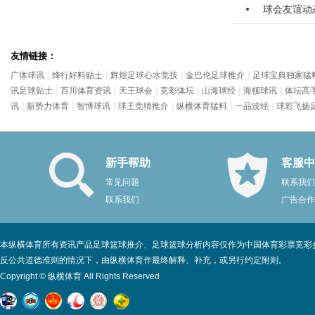
球会友谊动
友情链接：
|
|
|
|
广体球讯
烽行好料贴士
辉煌足球心水竞技
金巴伦足球推介
足球宝典独家猛
|
|
|
|
|
|
讯足球贴士
百川体育资讯
天王球会
竞彩体坛
山海球经
海顿球讯
体坛高
|
|
|
|
|
|
讯
新势力体育
智博球讯
球王竞猜推介
纵横体育猛料
一品波经
球彩飞扬
新手帮助
客服中
常见问题
联系我们
联系我们
广告合作
本纵横体育所有资讯产品足球篮球推介、足球篮球分析内容仅作为中国体育彩票竞彩
反公共道德准则的情况下，由纵横体育作最终解释、补充，或另行约定附则。
Copyright © 纵横体育 All Rights Reserved