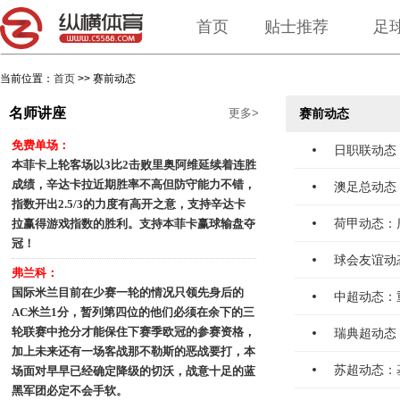
首页
贴士推荐
足
当前位置：
首页
>> 赛前动态
名师讲座
更多>
赛前动态
免费单场：
日职联动态
本菲卡上轮客场以3比2击败里奥阿维延续着连胜
成绩，辛达卡拉近期胜率不高但防守能力不错，
澳足总动态
指数开出2.5/3的力度有高开之意，支持辛达卡
荷甲动态：
拉赢得游戏指数的胜利。支持本菲卡赢球输盘夺
冠！
球会友谊动
弗兰科：
国际米兰目前在少赛一轮的情况只领先身后的
中超动态：
AC米兰1分，暂列第四位的他们必须在余下的三
轮联赛中抢分才能保住下赛季欧冠的参赛资格，
瑞典超动态
加上未来还有一场客战那不勒斯的恶战要打，本
苏超动态：
场面对早早已经确定降级的切沃，战意十足的蓝
黑军团必定不会手软。