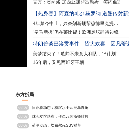
官方：贡萨洛·加西亚加盟富勒姆，签约至2
【热身赛】阿森纳4比1赫罗纳 道曼传射
4年禁令中止，兴奋剂新规帮穆德里克提前上
“皇马新援”仍在莱比锡！欧洲足坛静待边锋
特朗普谈巴洛贡事件：皆大欢喜，因凡蒂
美梦结束了！瓜帅不来意大利队，“B计划”
阿森纳7500万敲定吉马良斯！纽卡将成英超第一卖家
16年后，又见西班牙王朝
东方拆局
08-07
日职联动态：横滨水手vs鹿岛鹿角
08-07
球会友谊动态：拜仁vs阿斯顿维拉
08-07
荷甲动态：坎布尔vsSBV精英